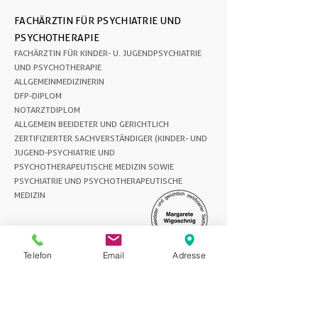
FACHÄRZTIN FÜR PSYCHIATRIE UND
PSYCHOTHERAPIE
FACHÄRZTIN FÜR KINDER- U. JUGENDPSYCHIATRIE
UND PSYCHOTHERAPIE
ALLGEMEINMEDIZINERIN
DFP-DIPLOM
NOTARZTDIPLOM
ALLGEMEIN BEEIDETER UND GERICHTLICH
ZERTIFIZIERTER SACHVERSTÄNDIGER (KINDER- UND
JUGEND-PSYCHIATRIE UND
PSYCHOTHERAPEUTISCHE MEDIZIN SOWIE
PSYCHIATRIE UND PSYCHOTHERAPEUTISCHE
MEDIZIN
ÖFFNUNGSZEITEN
ORDINATION
Telefon
Email
Adresse
MO nach Vereinbarung
DI / MI 08.00 – 16.00 Uhr