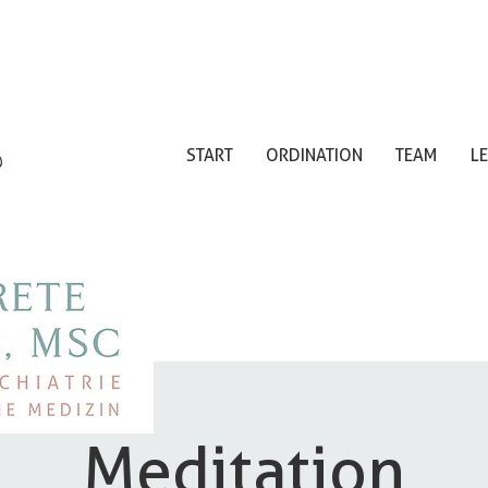
START
ORDINATION
TEAM
L
Meditation