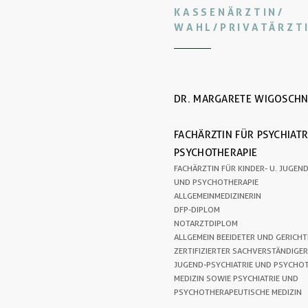
KASSENÄRZTIN/
WAHL/PRIVATÄRZT
DR. MARGARETE WIGOSCHN
FACHÄRZTIN FÜR PSYCHIATR
PSYCHOTHERAPIE
FACHÄRZTIN FÜR KINDER- U. JUGEN
UND PSYCHOTHERAPIE
ALLGEMEINMEDIZINERIN
DFP-DIPLOM
NOTARZTDIPLOM
ALLGEMEIN BEEIDETER UND GERICHT
ZERTIFIZIERTER SACHVERSTÄNDIGER
JUGEND-PSYCHIATRIE UND PSYCHO
MEDIZIN SOWIE PSYCHIATRIE UND
PSYCHOTHERAPEUTISCHE MEDIZIN