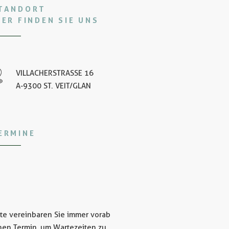
TANDORT
IER FINDEN SIE UNS
VILLACHERSTRASSE 16
A-9300 ST. VEIT/GLAN
ERMINE
tte vereinbaren Sie immer vorab
nen Termin, um Wartezeiten zu